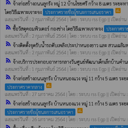
rss_feed
จ้างก่อสร้างถนนลูกรัง หมู่ 12 บ้านไชยศรี กว้าง 8 เมตร ระยะท
poll
โดยวิธีเฉพาะเจาะจง
ประกาศรายชื่อผู้ชนะการเสนอราคา
เผยแพร่วันที่ : 2 กุมภาพันธ์ 2564 | โดย : ระบบ rss Egp || เปิดอ่าน
rss_feed
ซื้อวัสดุคอมพิวเตอร์ กองช่าง โดยวิธีเฉพาะเจาะจง
ประกาศราย
เผยแพร่วันที่ : 2 กุมภาพันธ์ 2564 | โดย : ระบบ rss Egp || เปิดอ่าน
rss_feed
จ้างติดตั้งจุดรับน้ำรถดับเพลิงประปาหนองยาว และ สวนเฉลิมพร
เผยแพร่วันที่ : 2 กุมภาพันธ์ 2564 | โดย : ระบบ rss Egp || เปิดอ่าน
rss_feed
จ้างบริการประกอบอาหารกลางวันศูนย์พัฒนาเด็กเล็กบ้านคำน
เผยแพร่วันที่ : 1 กุมภาพันธ์ 2564 | โดย : ระบบ rss Egp || เปิดอ่าน
rss_feed
จ้างก่อสร้างถนนลูกรัง บ้านหนองแวง หมู่ 11 กว้าง 5 เมตร ระย
poll
ประกาศราคากลาง
เผยแพร่วันที่ : 27 มกราคม 2564 | โดย : ระบบ rss Egp || เปิดอ่าน 
rss_feed
จ้างก่อสร้างถนนลูกรัง บ้านหนองแวง หมู่ 11 กว้าง 5 เมตร ระย
poll
ประกาศรายชื่อผู้ชนะการเสนอราคา
เผยแพร่วันที่ : 26 มกราคม 2564 | โดย : ระบบ rss Egp || เปิดอ่าน 
rss_feed