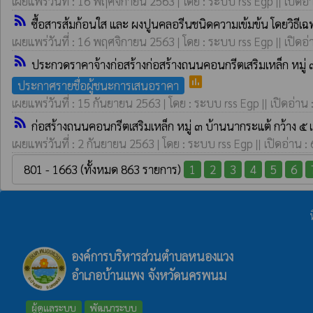
เผยแพร่วันที่ : 16 พฤศจิกายน 2563 | โดย : ระบบ rss Egp || เปิดอ่
rss_feed
ซื้อสารส้มก้อนใส และ ผงปูนคลอรีนชนิดความเข้มข้น โดยวิธี
เผยแพร่วันที่ : 16 พฤศจิกายน 2563 | โดย : ระบบ rss Egp || เปิดอ่
rss_feed
ประกวดราคาจ้างก่อสร้างก่อสร้างถนนคอนกรีตเสริมเหล็ก หมู่
poll
ประกาศรายชื่อผู้ชนะการเสนอราคา
เผยแพร่วันที่ : 15 กันยายน 2563 | โดย : ระบบ rss Egp || เปิดอ่าน 
rss_feed
ก่อสร้างถนนคอนกรีตเสริมเหล็ก หมู่ ๓ บ้านนากระแต้ กว้าง
เผยแพร่วันที่ : 2 กันยายน 2563 | โดย : ระบบ rss Egp || เปิดอ่าน :
801 - 1663 (ทั้งหมด 863 รายการ)
1
2
3
4
5
6
องค์การบริหารส่วนตำบลหนองแวง
อำเภอบ้านแพง จังหวัดนครพนม
ผู้ดูแลระบบ
พัฒนาระบบ