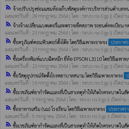
rss_feed
จ้างปรับปรุงซ่อมแซมห้องเก็บพัสดุองค์การบริหารส่วนตำบลห
เผยแพร่วันที่ : 29 กรกฎาคม 2564 | โดย : ระบบ rss Egp || เปิดอ่าน
rss_feed
จ้างจ้างเปลี่ยนแบตเตอรี่และตรวจเช็คสภาพ รถยนต์ทะเบียน
เผยแพร่วันที่ : 23 กรกฎาคม 2564 | โดย : ระบบ rss Egp || เปิดอ่าน
rss_feed
ซื้อครุภัณฑ์คอมพิวเตอร์ตั้งโต๊ะ โดยวิธีเฉพาะเจาะจง
ประกาศรา
เผยแพร่วันที่ : 23 กรกฎาคม 2564 | โดย : ระบบ rss Egp || เปิดอ่าน
rss_feed
ซื้อเครื่องพิมพ์แบบฉีดหมึก ยี่ห้อ EPSON L3110 โดยวิธีเฉพา
เผยแพร่วันที่ : 23 กรกฎาคม 2564 | โดย : ระบบ rss Egp || เปิดอ่าน
rss_feed
ซื้อวัสดุอุปกรณ์จัดตั้งโรงพยาบาลสนาม โดยวิธีเฉพาะเจาะจง
ป
เผยแพร่วันที่ : 16 กรกฎาคม 2564 | โดย : ระบบ rss Egp || เปิดอ่าน
rss_feed
ซื้อเวชภัณฑ์ยากำจัดแมลงที่เป็นสาเหตุทำให้เกิดโรคระบาดในสั
เผยแพร่วันที่ : 7 กรกฎาคม 2564 | โดย : ระบบ rss Egp || เปิดอ่าน 
rss_feed
ซื้ออาหารเสริม (นม) โรงเรียน โดยวิธีเฉพาะเจาะจง
ประกาศรา
เผยแพร่วันที่ : 5 กรกฎาคม 2564 | โดย : ระบบ rss Egp || เปิดอ่าน 
rss_feed
ซื้อเวชภัณฑ์ยากำจัดแมลงที่เป็นสาเหตุทำให้เกิดโรคระบาดในสั